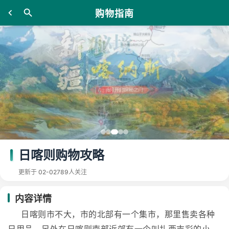
购物指南
日喀则购物攻略
更新于 02-02
789人关注
内容详情
日喀则市不大，市的北部有一个集市，那里售卖各种