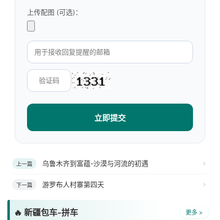
上传配图 (可选)：
立即提交
乌鲁木齐到富蕴-沙漠与河流的初遇
上一篇
游罗布人村寨第四天
下一篇
🔥 新疆包车-拼车
更多 >