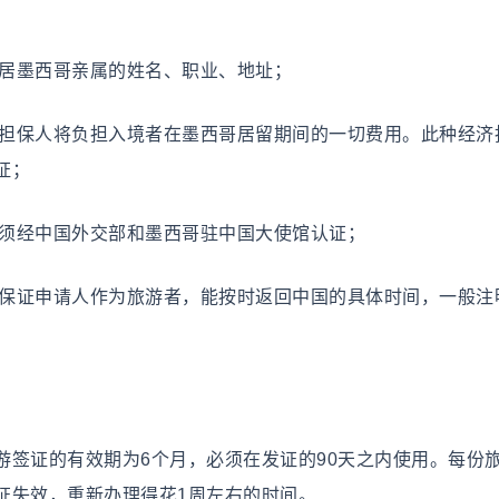
旅居墨西哥亲属的姓名、职业、地址；
明担保人将负担入境者在墨西哥居留期间的一切费用。此种经济
证；
并须经中国外交部和墨西哥驻中国大使馆认证；
并保证申请人作为旅游者，能按时返回中国的具体时间，一般注
游签证的有效期为6个月，必须在发证的90天之内使用。每份
证失效，重新办理得花1周左右的时间。