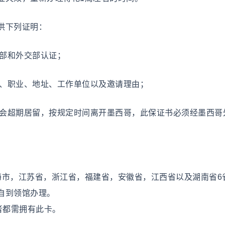
供下列证明：
政部和外交部认证；
名、职业、地址、工作单位以及邀请理由；
不会超期居留，按规定时间离开墨西哥，此保证书必须经墨西哥
海市，江苏省，浙江省，福建省，安徽省，江西省以及湖南省6
自到领馆办理。
者都需拥有此卡。