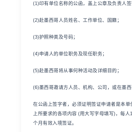
(1)印有单位名称的公函，盖上公章及负责人
(2)赴墨西哥人员姓名、工作单位、国籍；
(3)护照种类及号码；
(4)申请人的单位职务及现任职务；
(5)赴墨西哥将从事何种活动及详细目的；
(6)墨西哥邀请方人员、机构、公司，或在墨
在公函上签字者，必须证明签证申请者是本单
上所要求的各项内容 (用大写字母填写)，每人
个月有效入境签证。