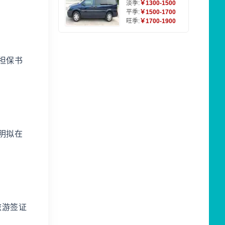
淡季:
￥1300-1500
平季:
￥1500-1700
旺季:
￥1700-1900
担保书
明拟在
旅游签证