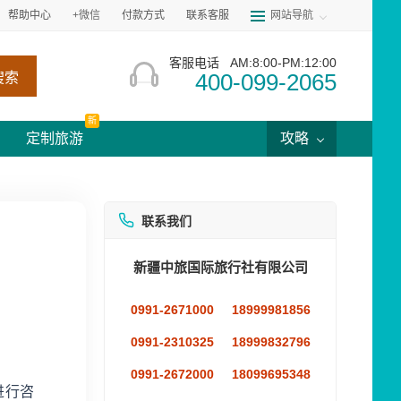
帮助中心
+微信
付款方式
联系客服
网站导航
客服电话
AM:8:00-PM:12:00
400-099-2065
搜索
新
定制旅游
攻略
联系我们
新疆中旅国际旅行社有限公司
0991-2671000
18999981856
0991-2310325
18999832796
0991-2672000
18099695348
进行咨