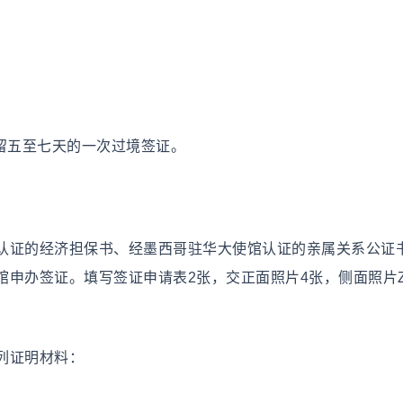
留五至七天的一次过境签证。
认证的经济担保书、经墨西哥驻华大使馆认证的亲属关系公证
馆申办签证。填写签证申请表2张，交正面照片4张，侧面照片
。
列证明材料：