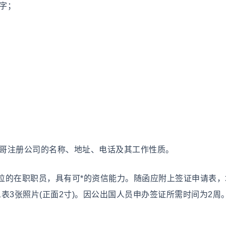
签字；
西哥注册公司的名称、地址、电话及其工作性质。
位的在职职员，具有可*的资信能力。随函应附上签证申请表，
1表3张照片(正面2寸)。因公出国人员申办签证所需时间为2周