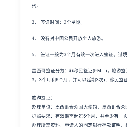
询。
3． 签证时间：2个星期。
4． 没有对中国公民开放个人旅游。
5． 签证一般为3个月有效一次进入签证。过
墨西哥签证分为：非移民签证(FM-T)，旅游签证(
3，3个月和6个月，并可以延期3次)；移民签证(
旅游签证：
办理单位：墨西哥合众国大使馆、墨西哥合众
护照要求：有效期需超过6个月，并至少有一
办理所需资料：申请人的固定银行存款证明、