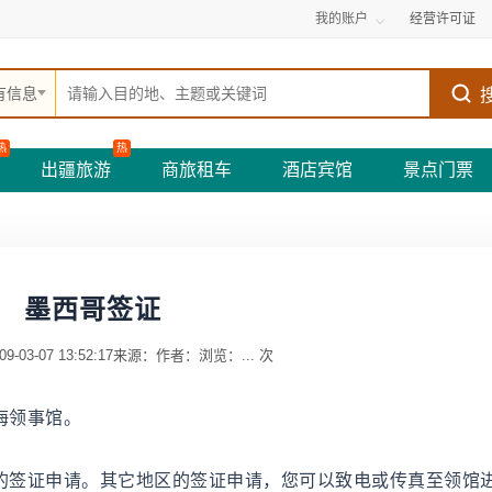
我的账户
经营许可证
有信息
热
热
出疆旅游
商旅租车
酒店宾馆
景点门票
墨西哥签证
03-07 13:52:17
来源：
作者：
浏览：
...
次
海领事馆。
区的签证申请。其它地区的签证申请，您可以致电或传真至领馆