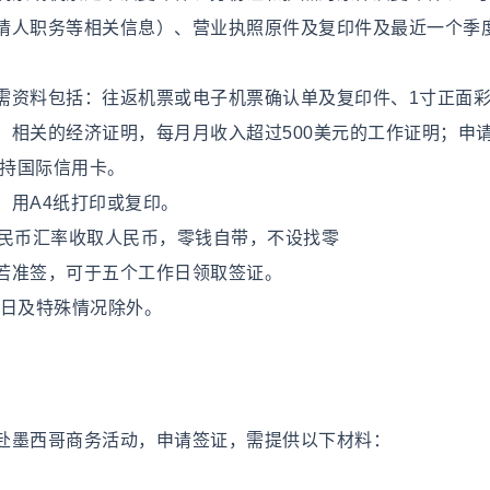
请人职务等相关信息）、营业执照原件及复印件及最近一个季
资料包括：往返机票或电子机票确认单及复印件、1寸正面彩
、相关的经济证明，每月月收入超过500美元的工作证明；申
或持国际信用卡。
用A4纸打印或复印。
人民币汇率收取人民币，零钱自带，不设找零
若准签，可于五个工作日领取签证。
节假日及特殊情况除外。
赴墨西哥商务活动，申请签证，需提供以下材料：