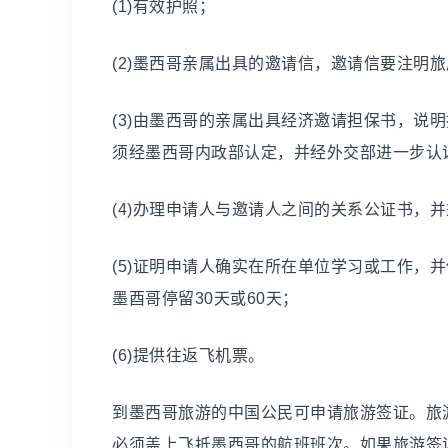
(1)有效护照；
(2)墨西哥亲属出具的邀请信，邀请信要注明
(3)由墨西哥的亲属出具经济邀请担保书，说
须经墨西哥内政部认定，并经外交部进一步认
(4)办理申请人与邀请人之间的关系公证书，
(5)证明申请人确实在所在单位学习或工作，
墨酉哥停留30天或60天；
(6)提供往返飞机票。
到墨西哥旅游的中国公民可申请旅游签证。旅
必须盖上飞抵墨西哥的航班班次。如果旅游签