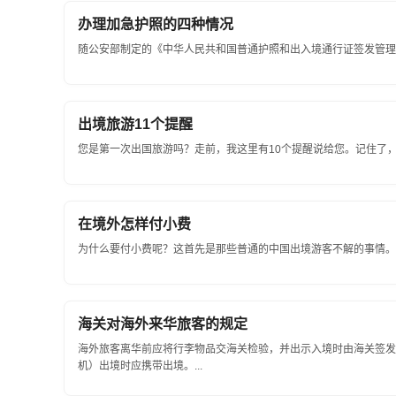
办理加急护照的四种情况
随公安部制定的《中华人民共和国普通护照和出入境通行证签发管理办法
出境旅游11个提醒
您是第一次出国旅游吗？走前，我这里有10个提醒说给您。记住了，或
在境外怎样付小费
为什么要付小费呢？这首先是那些普通的中国出境游客不解的事情。因
海关对海外来华旅客的规定
海外旅客离华前应将行李物品交海关检验，并出示入境时由海关签发
机）出境时应携带出境。...