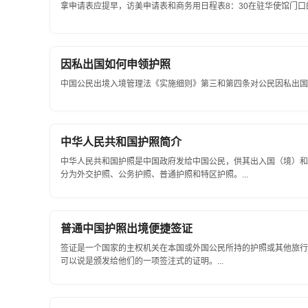
拿申请表应提早，访美申请表和商务用日程表8：30在驻华使馆门口的箱
因私出国如何申领护照
中国公民出境入境管理法《实施细则》第三和第四条对公民因私出国申
中华人民共和国护照简介
中华人民共和国护照是中国政府发给中国公民，供其出入国（境）和
分为外交护照、公务护照、普通护照和特区护照。...
普通中国护照出境便捷签证
签证是一个国家的主权机关在本国或外国公民所持的护照或其他旅行
可以说是颁发给他们的一项签注式的证明。...