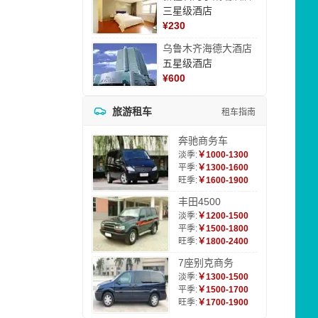
三星级酒店
¥
230
乌鲁木齐海德大酒店
五星级酒店
¥
600
旅游租车
租车指南
奔驰商务车
淡季:
￥1000-1300
平季:
￥1300-1600
旺季:
￥1600-1900
丰田4500
淡季:
￥1200-1500
平季:
￥1500-1800
旺季:
￥1800-2400
7座别克商务
淡季:
￥1300-1500
平季:
￥1500-1700
旺季:
￥1700-1900