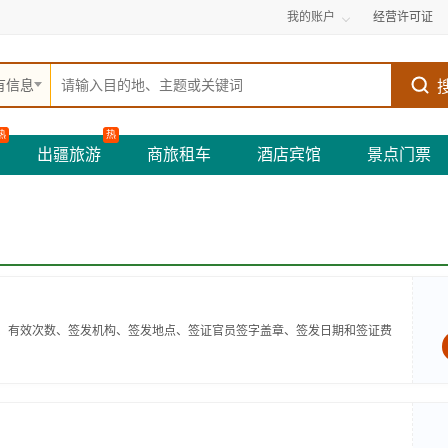
我的账户
经营许可证
有信息
热
热
出疆旅游
商旅租车
酒店宾馆
景点门票
限、有效次数、签发机构、签发地点、签证官员签字盖章、签发日期和签证费