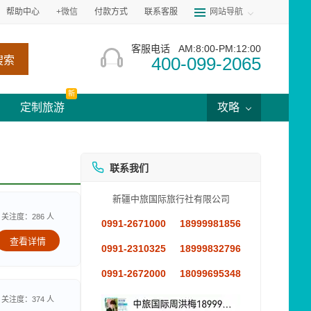
帮助中心
+微信
付款方式
联系客服
网站导航
客服电话
AM:8:00-PM:12:00
400-099-2065
搜索
新
定制旅游
攻略
联系我们
新疆中旅国际旅行社有限公司
关注度：286 人
0991-2671000
18999981856
查看详情
0991-2310325
18999832796
0991-2672000
18099695348
关注度：374 人