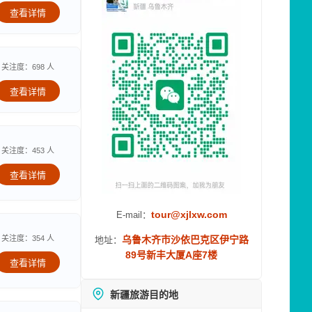
查看详情
关注度：698 人
查看详情
关注度：453 人
查看详情
tour@xjlxw.com
E-mail：
关注度：354 人
乌鲁木齐市沙依巴克区伊宁路
地址：
89号新丰大厦A座7楼
查看详情
新疆旅游目的地