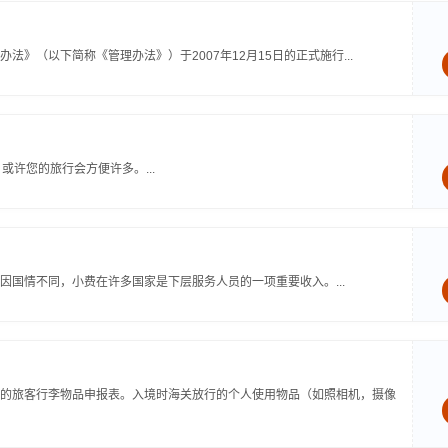
》（以下简称《管理办法》）于2007年12月15日的正式施行...
许您的旅行会方便许多。...
国情不同，小费在许多国家是下层服务人员的一项重要收入。...
的旅客行李物品申报表。入境时海关放行的个人使用物品（如照相机，摄像