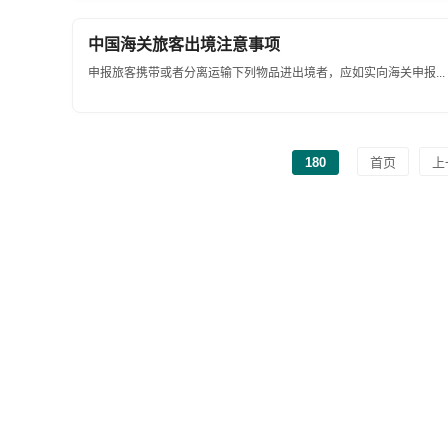
中国海关旅客出境注意事项
申报旅客携带或者分离运输下列物品进出境者，应如实向海关申报...
180
首页
上