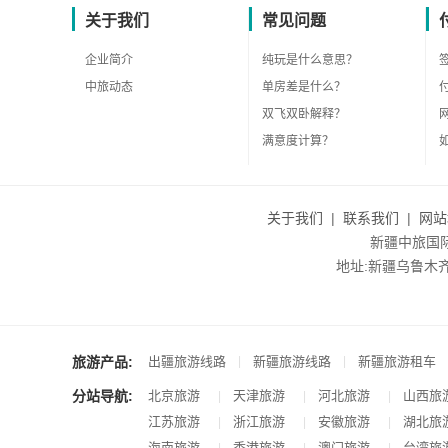
关于我们
常见问题
企业简介
纯玩是什么意思？
中旅动态
单房差是什么？
双飞双卧解释？
满意度计算？
关于我们
|
联系我们
|
网站
新疆中旅国际旅
地址:新疆乌鲁木齐市沙
旅游产品:
|
|
出疆旅游线路
新疆旅游线路
新疆旅游租车
分站导航:
北京旅游
天津旅游
河北旅游
山西旅
|
|
|
江苏旅游
浙江旅游
安徽旅游
湖北旅
|
|
|
海南旅游
香港旅游
澳门旅游
台湾旅
|
|
|