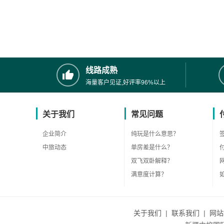
线路成熟
海量客户见证,好评率96%以上
关于我们
常见问题
企业简介
纯玩是什么意思？
中旅动态
单房差是什么？
双飞双卧解释？
满意度计算？
关于我们
|
联系我们
|
网站