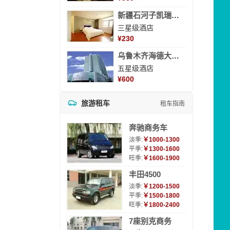
新疆石河子凯瑞酒店
三星级酒店
¥
230
乌鲁木齐海德大酒店
五星级酒店
¥
600
旅游租车
租车指南
奔驰商务车
淡季:
￥1000-1300
平季:
￥1300-1600
旺季:
￥1600-1900
丰田4500
淡季:
￥1200-1500
平季:
￥1500-1800
旺季:
￥1800-2400
7座别克商务