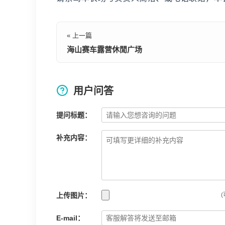
« 上一篇
海山赛车露营休閒广场
用户问答
提问标题：
补充内容：
上传图片：
(
E-mail：