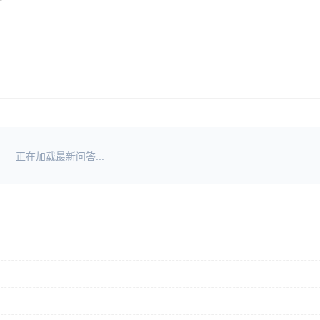
正在加载最新问答...