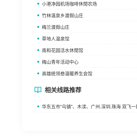
小港净园机场咖啡休閒农场
竹林温泉乡渡假山庄
梅兰渡假山庄
草地人温泉馆
南和花园活水休閒馆
梅山青年活动中心
高雄统领叁温暖养生会馆
相关线路推荐
华东五市“乌镇”、木渎、广州.深圳.珠海 双飞一