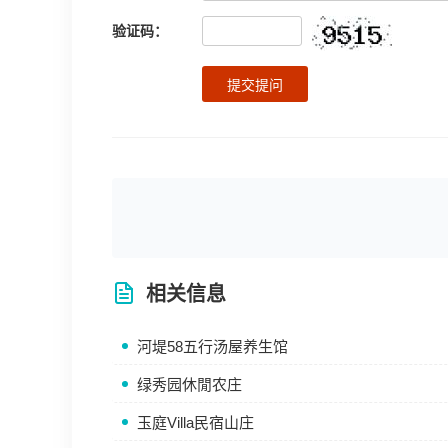
验证码：
提交提问
相关信息
河堤58五行汤屋养生馆
绿秀园休閒农庄
玉庭Villa民宿山庄