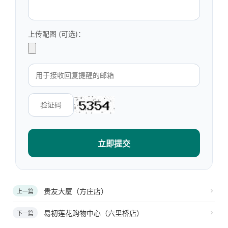
上传配图 (可选)：
立即提交
贵友大厦（方庄店）
上一篇
易初莲花购物中心（六里桥店）
下一篇