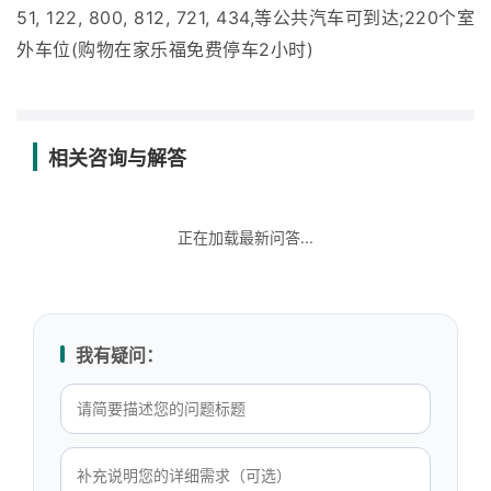
51, 122, 800, 812, 721, 434,等公共汽车可到达;220个室
外车位(购物在家乐福免费停车2小时)
相关咨询与解答
正在加载最新问答...
我有疑问：