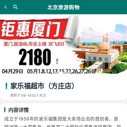
北京旅游购物
家乐福超市（方庄店）
更新于 09-19
32人关注
内容详情
成立于1959年的家乐福集团是大卖场业态的首创者，是