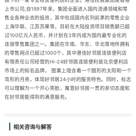
旗下的一家专业经营便利店的企业。港佳控股集团是香港
上市公司,自1997年来，集团全面进入国内流通领域和零
售业各种业态的投资，其中包括国内名列前茅的零售企业
上海华联、江苏苏果等，目前在大陆投资项目销售额已超
过100亿元人民币，并计划在3年内成为国内最专业化的
连锁零售集团之一。集团在华南、华东、华北等地所拥有
的零售网点已超过1000个，其中港佳好邻居连锁便利店
有限责任公司经营的Hi-24好邻居连锁便利是北京便利店
市场上的知名品牌， 图案上隐含着一个圆形的太阳和一个
弯形的月亮，体现好邻居24小时的服务特色。同时，标志
可以理解为一个开心笑脸，寓意好邻居一贯的亲切态度和
在好邻居能得到的满意服务。
相关咨询与解答