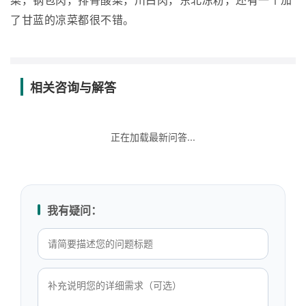
菜，锅包肉，排骨酸菜，川白肉，东北凉粉，还有一个加
了甘蓝的凉菜都很不错。
相关咨询与解答
正在加载最新问答...
我有疑问：