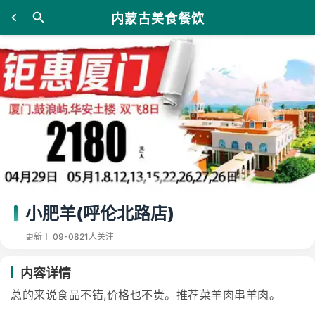
内蒙古美食餐饮
小肥羊(呼伦北路店)
更新于 09-08
21人关注
内容详情
总的来说食品不错,价格也不贵。推荐菜羊肉串羊肉。