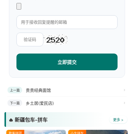
立即提交
贵贵经典面馆
上一篇
乡土居(爱民店)
下一篇
🔥 新疆包车-拼车
更多 >
散客拼团
小车拼车