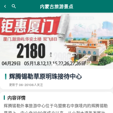
内蒙古旅游景点
辉腾锡勒草原明珠接待中心
更新于 06-20
106人关注
内容详情
辉腾锡勒外事旅游中心位于乌盟察右中旗境内的辉腾锡勒