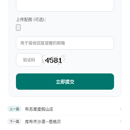
上传配图 (可选)：
立即提交
布苏里度假山庄
上一篇
库布齐沙漠--恩格贝
下一篇