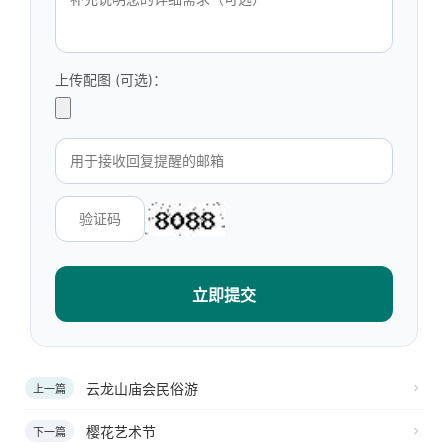
上传配图 (可选)：
立即提交
云龙山庙会民俗游
上一篇
樱花艺术节
下一篇