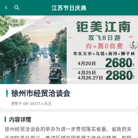
江苏节日庆典
徐州市经贸洽谈会
更新于 09-25
177人关注
内容详情
徐州经贸洽谈会的举办为进一步贯彻落实省委、省政府关