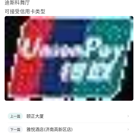
迪斯科舞厅
可接受信用卡类型
颐正大厦
上一篇
雅悦酒店(济南高新区店)
下一篇