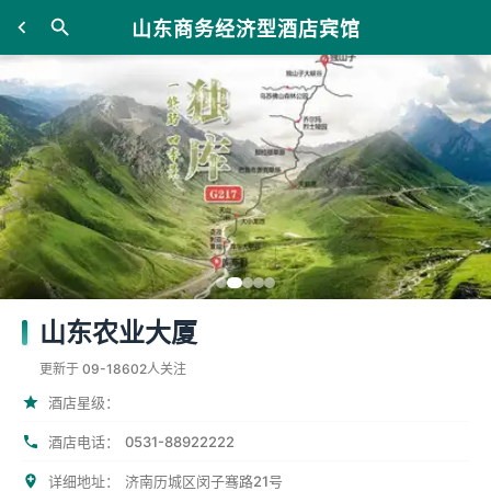
山东商务经济型酒店宾馆
山东农业大厦
更新于 09-18
602人关注
酒店星级：
0531-88922222
酒店电话：
详细地址：
济南历城区闵子骞路21号