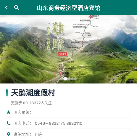
山东商务经济型酒店宾馆
天鹅湖度假村
更新于 09-18
372人关注
酒店星级：
酒店电话：
0546－8832175 8832110
详细地址：
山东