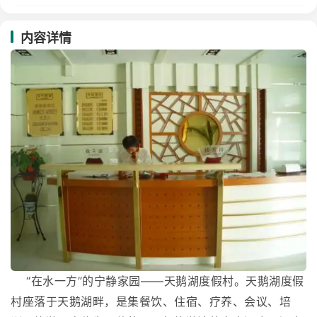
内容详情
“在水一方”的宁静家园——天鹅湖度假村。天鹅湖度假
村座落于天鹅湖畔，是集餐饮、住宿、疗养、会议、培