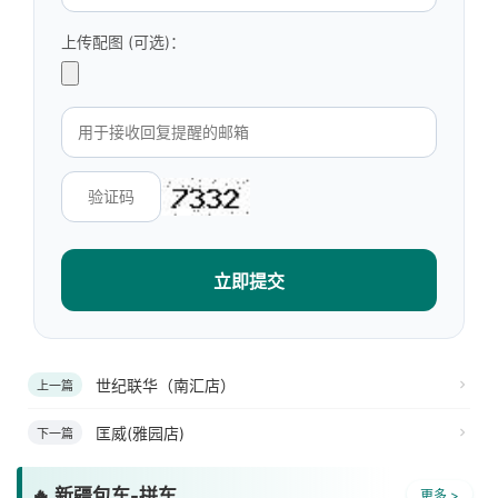
上传配图 (可选)：
立即提交
世纪联华（南汇店）
上一篇
匡威(雅园店)
下一篇
🔥 新疆包车-拼车
更多 >