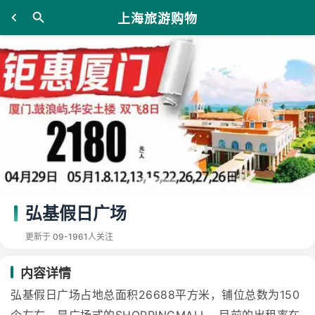
上海旅游购物
弘基假日广场
更新于 09-19
61人关注
内容详情
弘基假日广场占地总面积26688平方米，铺位总数为150