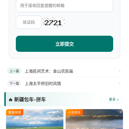
立即提交
上海民间艺术：金山农民画
上一篇
上海太平桥旧时风情
下一篇
🔥 新疆包车-拼车
更多 >
散客拼团
小车拼车