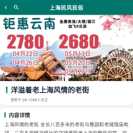
上海民风民俗
洋溢着老上海风情的老街
更新于 09-11
98人关注
内容详情
上海风情的老街 全长八百多米的老街与豫园和老城隍庙毗