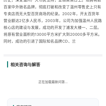
历史，深受温州广大市民支持，业绩蒸蒸日上。现拥有数
百家中外驰名品牌，彻底打破和改变了温州零售史上只有
专卖店而无大型百货商场的纪录。2002年，开太百货年
营业额达2亿多人民币，2003年，公司为加强温州人民路
核心店的建设与发展，成功的开发了浦发大楼一、二层。
将原有营业面积的13000平方米扩大到20000多平方米。
同时，成功的引进了国际知名品牌CD、兰
相关咨询与解答
正在加载最新问答...