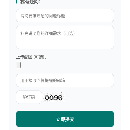
我有疑问：
上传配图 (可选)：
立即提交