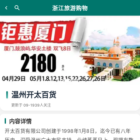
浙江旅游购物
温州开太百货
更新于 09-19
39人关注
内容详情
开太百货有限公司创建于1998年1月8日，迄今已有八年