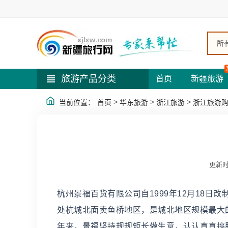
所
旅游产品分类
首页
新疆旅游
>
>
>
当前位置：
首页
华东旅游
浙江旅游
浙江旅游
更新时
杭州景福百货有限公司自1999年12月18日
处杭城北面卖鱼桥地区，是城北地区规模最大
年来，景福坚持规规矩长做生意，认认真真搞