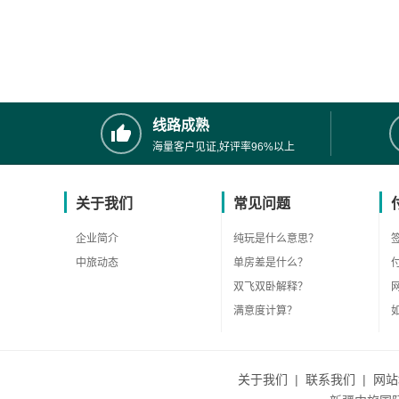
线路成熟
海量客户见证,好评率96%以上
关于我们
常见问题
企业简介
纯玩是什么意思？
中旅动态
单房差是什么？
双飞双卧解释？
满意度计算？
关于我们
|
联系我们
|
网站