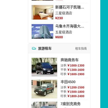
新疆石河子凯瑞酒店
三星级酒店
¥
230
乌鲁木齐海德大酒店
五星级酒店
¥
600
旅游租车
租车指南
奔驰商务车
淡季:
￥1000-1300
平季:
￥1300-1600
旺季:
￥1600-1900
丰田4500
淡季:
￥1200-1500
平季:
￥1500-1800
旺季:
￥1800-2400
7座别克商务