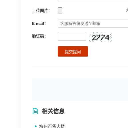
上传图片：
(
E-mail：
验证码：
提交提问
相关信息
杭州百货大楼