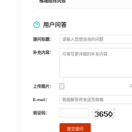
榕城结拜风俗
用户问答
提问标题：
补充内容：
上传图片：
(
E-mail：
验证码：
提交提问