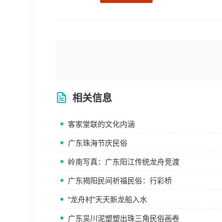
相关信息
客家堂联的文化内涵
广东珠海节庆民俗
岭南写真：广东阳江传统龙舟竞渡
广东揭阳民间祈福民俗：行彩桥
“龙舟村”天天新龙船入水
广东吴川泥塑塑出珠三角民俗画卷