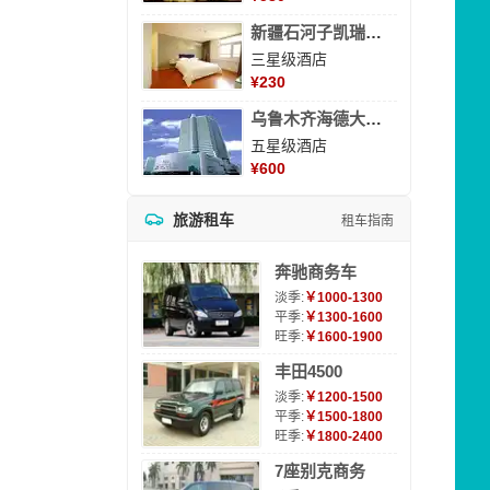
新疆石河子凯瑞酒店
三星级酒店
¥
230
乌鲁木齐海德大酒店
五星级酒店
¥
600
旅游租车
租车指南
奔驰商务车
淡季:
￥1000-1300
平季:
￥1300-1600
旺季:
￥1600-1900
丰田4500
淡季:
￥1200-1500
平季:
￥1500-1800
旺季:
￥1800-2400
7座别克商务