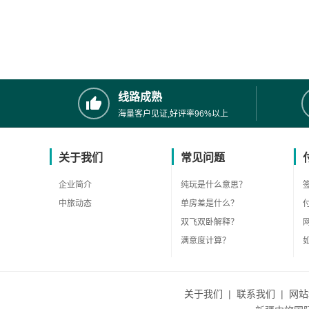
线路成熟
海量客户见证,好评率96%以上
关于我们
常见问题
企业简介
纯玩是什么意思？
中旅动态
单房差是什么？
双飞双卧解释？
满意度计算？
关于我们
|
联系我们
|
网站