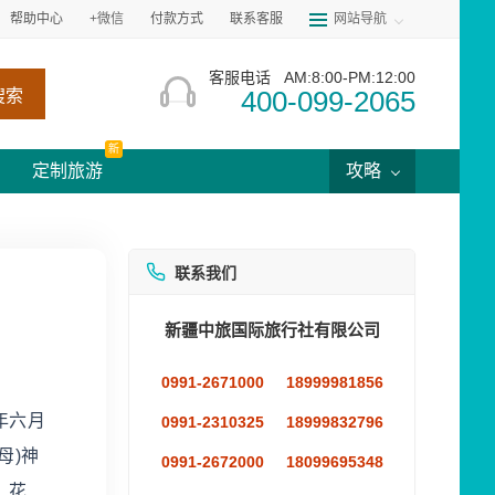
帮助中心
+微信
付款方式
联系客服
网站导航
客服电话
AM:8:00-PM:12:00
400-099-2065
搜索
新
定制旅游
攻略
联系我们
新疆中旅国际旅行社有限公司
0991-2671000
18999981856
年六月
0991-2310325
18999832796
母)神
0991-2672000
18099695348
、花