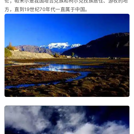
伦；帕米尔是我国塔吉克族和柯尔克孜族居住、游牧的地
方，直到19世纪70年代一直属于中国。