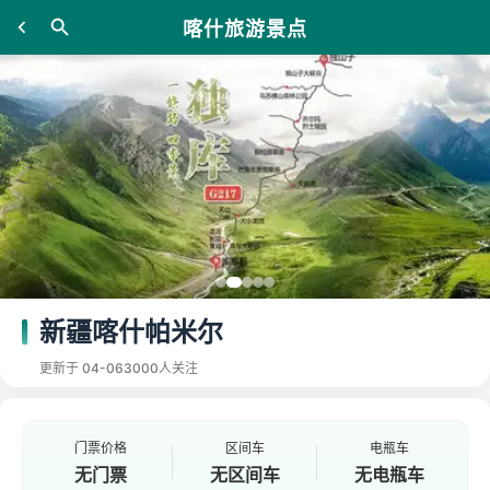
喀什旅游景点
新疆喀什帕米尔
更新于 04-06
3000人关注
门票价格
区间车
电瓶车
无门票
无区间车
无电瓶车