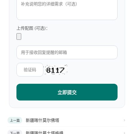
上传配图 (可选)：
立即提交
新疆喀什莫尔佛塔
上一篇
新疆喀什慕士塔格峰
下一篇