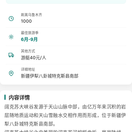
距离乌鲁木齐
1000
最佳旅游季
6月-9月
其他方式
游艇40元/人
详细地址
新疆伊犁八卦城特克斯县南部
内容详情
阔克苏大峡谷发源于天山山脉中部，由亿万年来沉积的岩
层随地质运动和天山雪融水交相作用而形成，位于新疆伊
犁八卦城特克斯县南部。