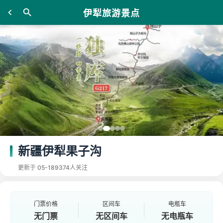
伊犁旅游景点
新疆伊犁果子沟
更新于 05-18
9374人关注
门票价格
区间车
电瓶车
无门票
无区间车
无电瓶车