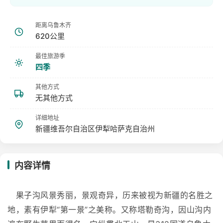
距离乌鲁木齐
620公里
最佳旅游季
四季
其他方式
无其他方式
详细地址
新疆维吾尔自治区伊犁哈萨克自治州
内容详情
果子沟风景秀丽，景观奇异，历来被视为新疆的名胜之
地，素有伊犁“第一景”之美称。又称塔勒奇沟，因山沟内