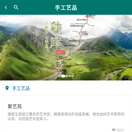
手工艺品
手工艺品
聚艺苑
唐星生是丽江著名的艺术家，随着旅游业的迅猛发展，他也由纯艺术家转向
从商，当然是艺术型商人。
50人