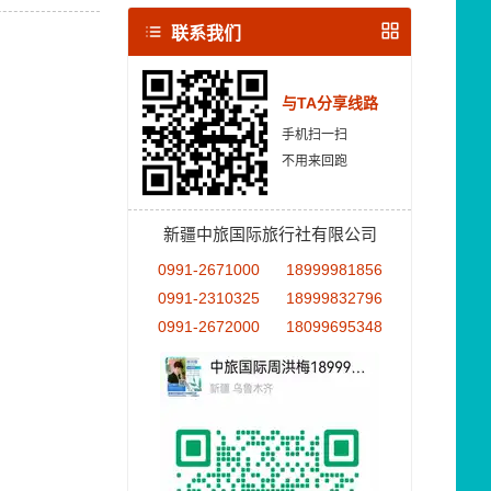
联系我们
与TA分享线路
手机扫一扫
不用来回跑
新疆中旅国际旅行社有限公司
0991-2671000
18999981856
0991-2310325
18999832796
0991-2672000
18099695348