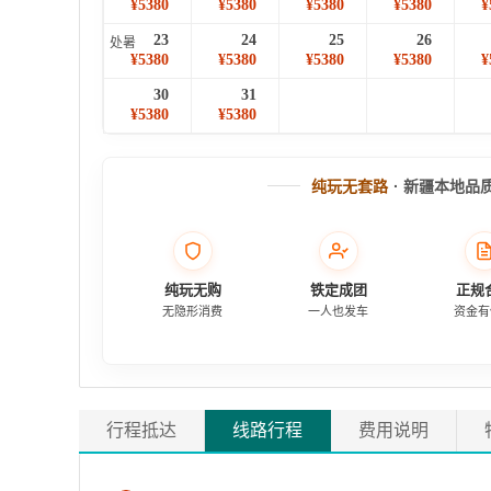
¥5380
¥5380
¥5380
¥5380
¥
23
24
25
26
处暑
¥5380
¥5380
¥5380
¥5380
¥
30
31
¥5380
¥5380
纯玩无套路
· 新疆本地品
纯玩无购
铁定成团
正规
无隐形消费
一人也发车
资金有
行程抵达
线路行程
费用说明