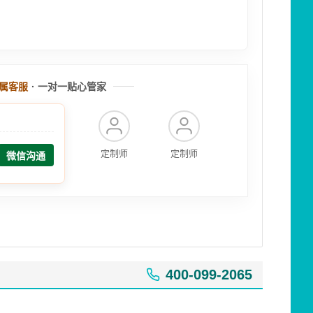
属客服
· 一对一贴心管家
定制师
定制师
微信沟通
400-099-2065