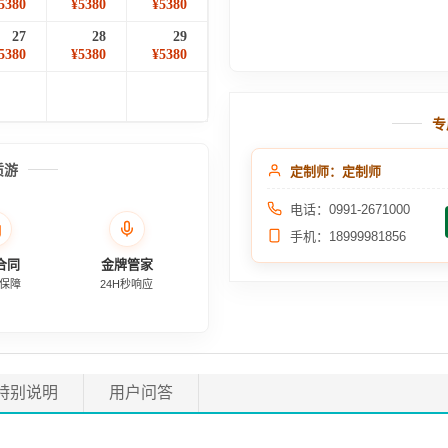
5380
¥5380
¥5380
27
28
29
5380
¥5380
¥5380
专
质游
定制师：定制师
电话：0991-2671000
手机：18999981856
合同
金牌管家
保障
24H秒响应
特别说明
用户问答