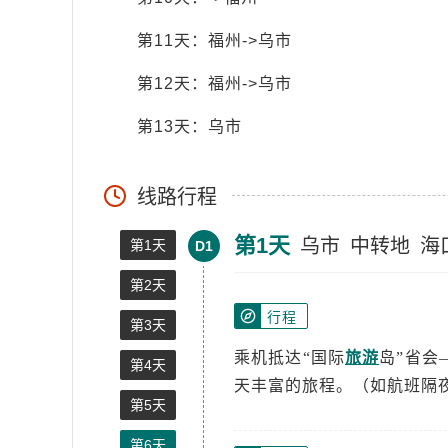
第11天：福州->乌市
第12天：福州->乌市
第13天：乌市
线路行程
第1天
乌市
中转地
海
第1天
D1
第2天
行程
第3天
乘机抵达“国际
旅游
岛”省会
第4天
天丰富的旅程。（如航班隔
第5天
第6天