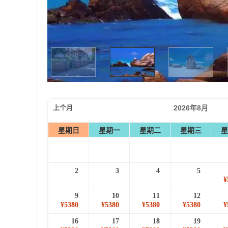
上个月
2026年8月
星期日
星期一
星期二
星期三
星
2
3
4
5
¥
9
10
11
12
¥5380
¥5380
¥5380
¥5380
¥
16
17
18
19