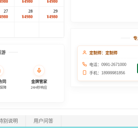
4980
¥4980
¥4980
27
28
29
4980
¥4980
¥4980
专
质游
定制师：定制师
电话：0991-2671000
手机：18999981856
合同
金牌管家
保障
24H秒响应
特别说明
用户问答