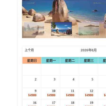
上个月
2026年8月
星期日
星期一
星期二
星期三
星
2
3
4
5
9
10
11
12
¥4980
¥4980
¥4980
¥4980
¥
16
17
18
19