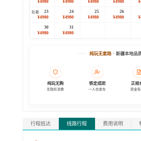
¥4980
¥4980
¥4980
¥4980
¥
23
24
25
26
处暑
¥4980
¥4980
¥4980
¥4980
¥
30
31
¥4980
¥4980
纯玩无套路
· 新疆本地品
纯玩无购
铁定成团
正规
无隐形消费
一人也发车
资金有
行程抵达
线路行程
费用说明