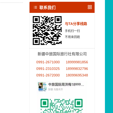
联系我们
与TA分享线路
手机扫一扫
不用来回跑
新疆中旅国际旅行社有限公司
0991-2671000
18999981856
0991-2310325
18999832796
0991-2672000
18099695348