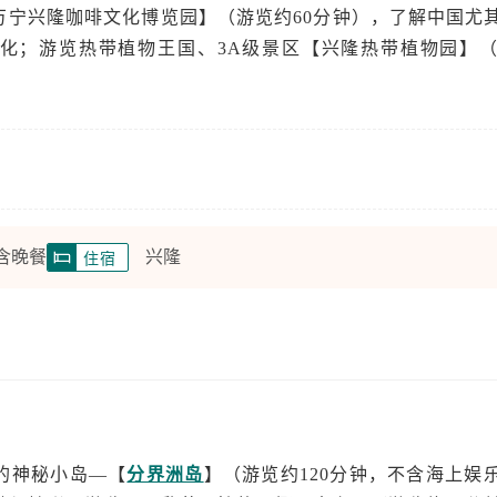
万宁兴隆咖啡文化博览园】（游览约60分钟），了解中国尤
化；游览热带植物王国、3A级景区【兴隆热带植物园】（
 含晚餐
兴隆
住宿
的神秘小岛—【
分界洲岛
】（游览约120分钟，不含海上娱