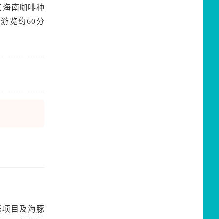
其海南咖啡种
游览约60分
乐项目及海豚