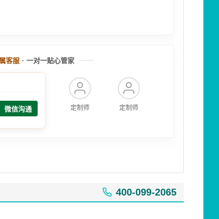
属客服
· 一对一贴心管家
定制师
定制师
微信沟通
400-099-2065