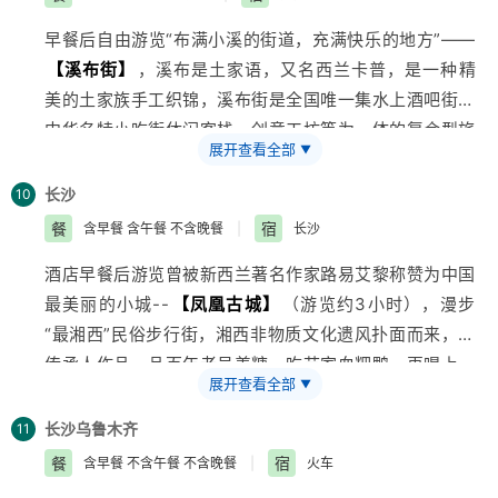
赏世界最美的有天然氧吧之称的
【金鞭溪】
（约1小时）
早餐后自由游览“布满小溪的街道，充满快乐的地方”——
杉林幽静，穿行在峰峦幽谷云间，溪水明净，人沿清溪
【溪布街】
，溪布是土家语，又名西兰卡普，是一种精
行，胜似画中游；。游览
【十里画廊景区】
（游览时间
美的土家族手工织锦，溪布街是全国唯一集水上酒吧街、
约1小时）峡谷两岸林木葱茏、野花飘香，奇峰异石、千
中华名特小吃街休闲客栈、创意工坊等为一体的复合型
旅
姿百态像一幅巨大的山水画卷。游览享有“世界溶洞全能
展开查看全部
▼
游
商业步行街，参观张家界大型晶彩武陵博览园，可自由
冠军”之称的国家AAAAA
【黄龙洞景区】
（门票已含，
逛各种街边小店、赏湘西神秘巫术。（温馨提示：溪布街
游览时间约2小时）：洞中灯火阑珊、石笋林立，犹如一
长沙
10
享有“酒吧、美食、后游览张家界地质博物馆
【张家界之
株株古木错节盘根、洞中有洞、洞中有河、无奇不有，真
餐
宿
含早餐 含午餐 不含晚餐
|
长沙
窗】
（游览时间约1.5小时），感受3亿八千万年以来，
乃名副其实的“地下魔宫”，洞中还有投保一亿元的石笋定
酒店早餐后游览曾被新西兰著名作家路易艾黎称赞为中国
张家界沧海桑田般的地质变迁，了解湘西三大地质奇观的
海神针、响水河、龙王聚会厅、天仙水、天柱街等著名景
最美丽的小城--
【凤凰古城】
（游览约3小时），漫步
演化和形成的过程。下午BUS前往凤凰（全程高速），
点。
“最湘西”民俗步行街，湘西非物质文化遗风扑面而来，赏
观世界奇观——
【矮寨特大悬索桥●矮寨大桥】
（游览
夜间欣赏大型民族风情演艺——烟雨张家界（赠送价值
传承人作品，品百年老号姜糖，吃苗家血粑鸭，再喝上一
时间约2小时。费用未含景区内小交通：上下扶梯+景区
228元/人普座票，无优免无退费，游览时间约1小时40分
展开查看全部
▼
口香醇的苗家酒，不亦乐乎！黄永玉的风水巨型雕塑“犟
环保车+专团专导+玻璃栈道往返电梯148元/人，）主桥
钟）。
牛座”屹于街心，让您站在这块风水宝地上同时吸纳大师
采用钢桁加劲梁，梁高为7.5米，梁宽27米，节段梁长
长沙
乌鲁木齐
11
的风范气息。百年历史“九凤银”，使您湿身银的海洋，博
14.5米，全桥共69节，主梁全长1000.5米。德夯河流经
餐
宿
含早餐 不含午餐 不含晚餐
|
火车
远的苗银文化之中有您的身影，以“九凤牛角梳”为代表的
谷底，谷底标高约240m，桥面设计标高与地面高差达