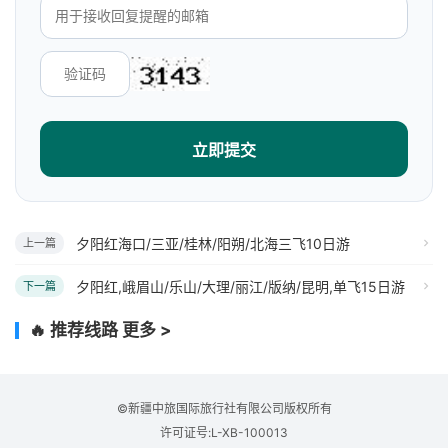
立即提交
夕阳红海口/三亚/桂林/阳朔/北海三飞10日游
上一篇
夕阳红,峨眉山/乐山/大理/丽江/版纳/昆明,单飞15日游
下一篇
🔥 推荐线路
更多 >
©新疆中旅国际旅行社有限公司版权所有
许可证号:L-XB-100013