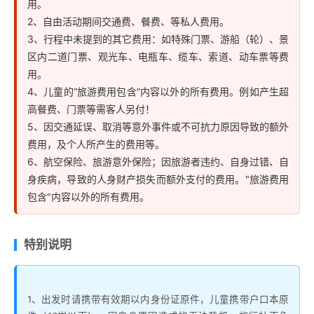
用。
2、自由活动期间交通费、餐费、等私人费用。
3、行程中未提到的其它费用：如特殊门票、游船（轮）、景
区内二道门票、观光车、电瓶车、缆车、索道、动车票等费
用。
4、儿童的“旅游费用包含”内容以外的所有费用。例如产生超
高餐费、门票等需客人另付！
5、因交通延误、取消等意外事件或不可抗力原因导致的额外
费用，及个人所产生的费用等。
6、航空保险、旅游意外保险；因旅游者违约、自身过错、自
身疾病，导致的人身财产损失而额外支付的费用。"旅游费用
包含"内容以外的所有费用。
特别说明
1、出发时请携带有效期以内身份证原件，儿童携带户口本原