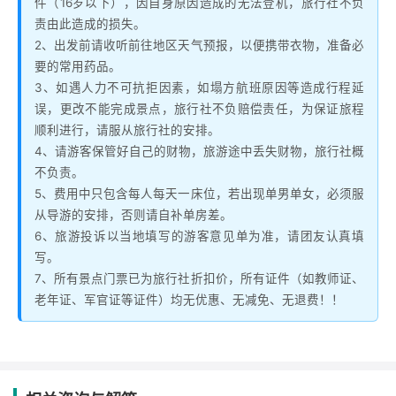
件（16岁以下），因自身原因造成的无法登机，旅行社不负
责由此造成的损失。
2、出发前请收听前往地区天气预报，以便携带衣物，准备必
要的常用药品。
3、如遇人力不可抗拒因素，如塌方航班原因等造成行程延
误，更改不能完成景点，旅行社不负赔偿责任，为保证旅程
顺利进行，请服从旅行社的安排。
4、请游客保管好自己的财物，旅游途中丢失财物，旅行社概
不负责。
5、费用中只包含每人每天一床位，若出现单男单女，必须服
从导游的安排，否则请自补单房差。
6、旅游投诉以当地填写的游客意见单为准，请团友认真填
写。
7、所有景点门票已为旅行社折扣价，所有证件（如教师证、
老年证、军官证等证件）均无优惠、无减免、无退费！！