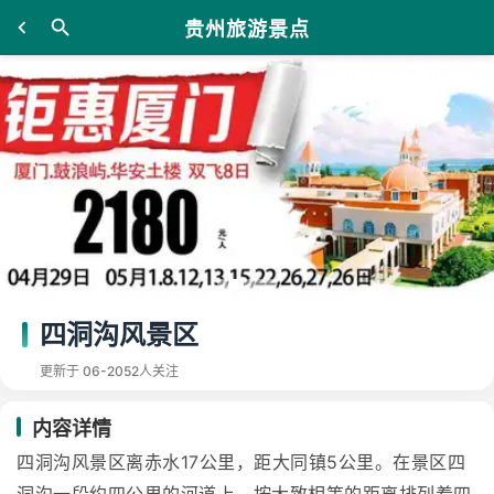
贵州旅游景点
四洞沟风景区
更新于 06-20
52人关注
内容详情
四洞沟风景区离赤水17公里，距大同镇5公里。在景区四