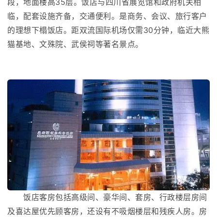
段，地面楼高35层。饭店与四川省展览馆和政府机关相
临，配套设施齐备，交通便利。是商务、会议、旅行客户
的理想下榻饭店。距双流国际机场仅需30分钟，临近大熊
猫基地、文殊院、武侯祠等著名景点。
饭店客房包括高级间、豪华间、套房、行政楼层房间
及喜达屋优先顾客房，还设有不吸烟楼层和残疾人房。房