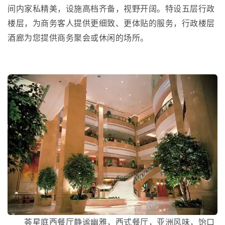
间内家私精美，设施高档齐备，视野开阔。特设五层行政
楼层，为商务客人提供更细致、更体贴的服务，行政楼层
酒廊为您提供商务聚会或休闲的场所。
荟星庭西餐厅静谧幽雅，西式餐厅，亚洲风味，饴口