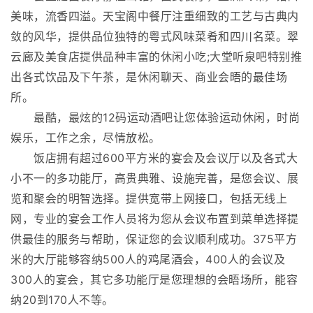
美味，流香四溢。天宝阁中餐厅注重细致的工艺与古典内
敛的风华，提供品位独特的粤式风味菜肴和四川名菜。翠
云廊及美食店提供品种丰富的休闲小吃;大堂听泉吧特别推
出各式饮品及下午茶，是休闲聊天、商业会晤的最佳场
所。
最酷，最炫的12码运动酒吧让您体验运动休闲，时尚
娱乐，工作之余，尽情放松。
饭店拥有超过600平方米的宴会及会议厅以及各式大
小不一的多功能厅，高贵典雅、设施完善，是您会议、展
览和聚会的明智选择。提供宽带上网接口，包括无线上
网，专业的宴会工作人员将为您从会议布置到菜单选择提
供最佳的服务与帮助，保证您的会议顺利成功。375平方
米的大厅能够容纳500人的鸡尾酒会，400人的会议及
300人的宴会，其它多功能厅是您理想的会晤场所，能容
纳20到170人不等。