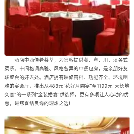
酒店中西佳肴荟萃，为宾客提供潮、粤、川、滇各式
菜系。十间格调高雅、风格各异的中餐包房，是亲朋好友
联聚会的好去处。酒店拥有装修高档、功能齐全、环境幽
雅的宴会厅，推出从488元“花好月圆宴”至1199元“天长地
久宴”的一系列“金装婚宴”供选择，更有多项让人心动的优
惠，是您喜结良缘的理想之选!