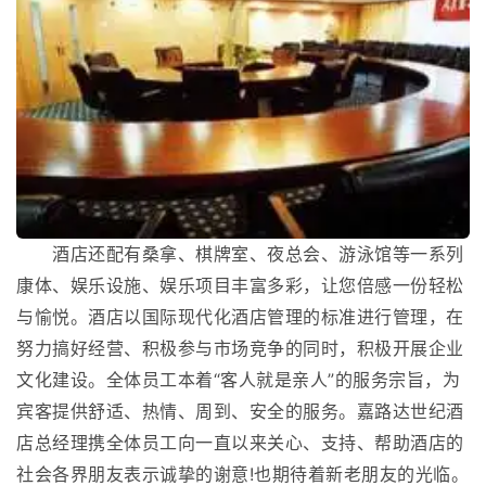
酒店还配有桑拿、棋牌室、夜总会、游泳馆等一系列
康体、娱乐设施、娱乐项目丰富多彩，让您倍感一份轻松
与愉悦。酒店以国际现代化酒店管理的标准进行管理，在
努力搞好经营、积极参与市场竞争的同时，积极开展企业
文化建设。全体员工本着“客人就是亲人”的服务宗旨，为
宾客提供舒适、热情、周到、安全的服务。嘉路达世纪酒
店总经理携全体员工向一直以来关心、支持、帮助酒店的
社会各界朋友表示诚挚的谢意!也期待着新老朋友的光临。