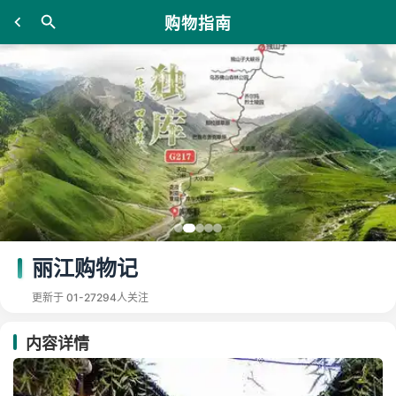
购物指南
丽江购物记
更新于 01-27
294人关注
内容详情