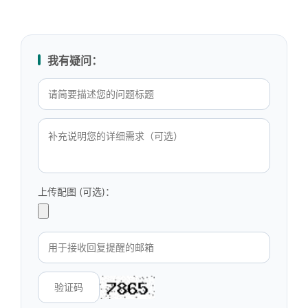
我有疑问：
上传配图 (可选)：