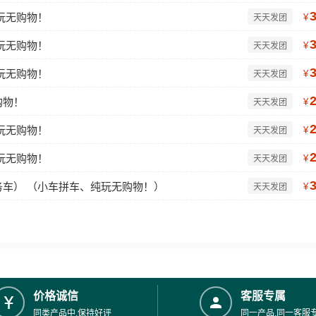
纯玩无购物！
¥
天天发团
纯玩无购物！
¥
天天发团
纯玩无购物！
¥
天天发团
购物！
¥
天天发团
纯玩无购物！
¥
天天发团
纯玩无购物！
¥
天天发团
商务车） （小车拼车、纯玩无购物！）
¥
天天发团
价格诚信
客服专属
同类产品中,保持好评
同一产品,同一客服