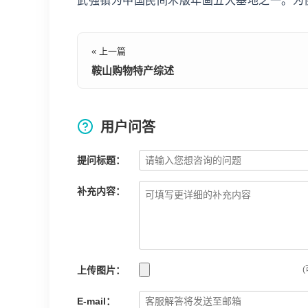
武强镇为中国民间木版年画五大基地之一。为
« 上一篇
鞍山购物特产综述
用户问答
提问标题：
补充内容：
上传图片：
(
E-mail：