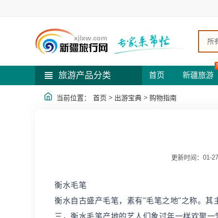
所
旅游产品分类
首页
新疆旅游
>
>
当前位置：
首页
出游宝典
购物指南
更新时间：01-2
衡水毛笔
衡水自古盛产毛笔，素有"毛笔之地"之称。其
三，衡水毛笔产地的艺人们象过年一样欢聚一