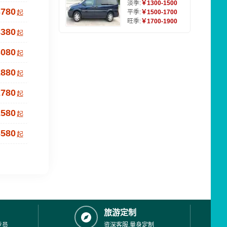
淡季:
￥1300-1500
3780
起
平季:
￥1500-1700
旺季:
￥1700-1900
3380
起
3080
起
2880
起
2780
起
2580
起
3580
起
旅游定制
专员
资深客服,量身定制