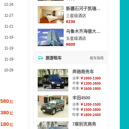
12-24
新疆石河子凯瑞酒店
11-27
三星级酒店
¥
230
11-21
乌鲁木齐海德大酒店
11-19
五星级酒店
¥
600
11-19
旅游租车
租车指南
11-19
10-29
奔驰商务车
淡季:
￥1000-1300
平季:
￥1300-1600
旺季:
￥1600-1900
丰田4500
4580
起
淡季:
￥1200-1500
平季:
￥1500-1800
3380
起
旺季:
￥1800-2400
4180
7座别克商务
起