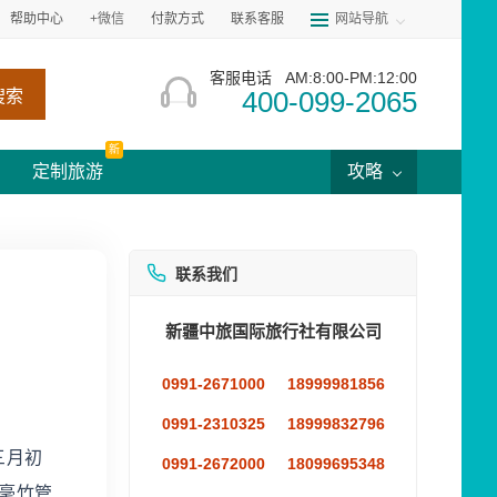
帮助中心
+微信
付款方式
联系客服
网站导航
客服电话
AM:8:00-PM:12:00
400-099-2065
搜索
新
定制旅游
攻略
联系我们
新疆中旅国际旅行社有限公司
0991-2671000
18999981856
0991-2310325
18999832796
三月初
0991-2672000
18099695348
毫竹管