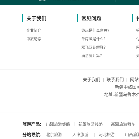
关于我们
常见问题
企业简介
纯玩是什么意思？
中旅动态
单房差是什么？
双飞双卧解释？
满意度计算？
关于我们
|
联系我们
|
网站
新疆中旅国际旅
地址:新疆乌鲁木齐市沙
旅游产品:
|
|
出疆旅游线路
新疆旅游线路
新疆旅游租车
分站导航:
北京旅游
天津旅游
河北旅游
山西旅
|
|
|