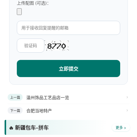
上传配图 (可选)：
立即提交
温州饰品工艺品店一览
上一篇
合肥当地特产
下一篇
🔥 新疆包车-拼车
更多 >