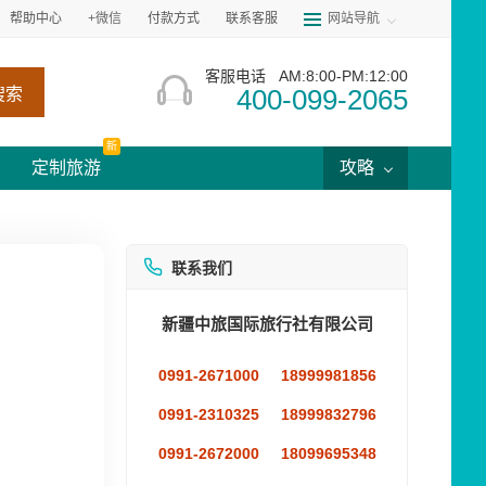
帮助中心
+微信
付款方式
联系客服
网站导航
客服电话
AM:8:00-PM:12:00
400-099-2065
搜索
新
定制旅游
攻略
联系我们
新疆中旅国际旅行社有限公司
0991-2671000
18999981856
0991-2310325
18999832796
0991-2672000
18099695348