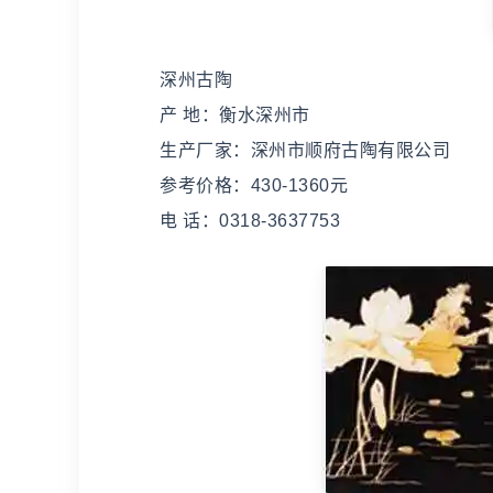
深州古陶
产 地：衡水深州市
生产厂家：深州市顺府古陶有限公司
参考价格：430-1360元
电 话：0318-3637753