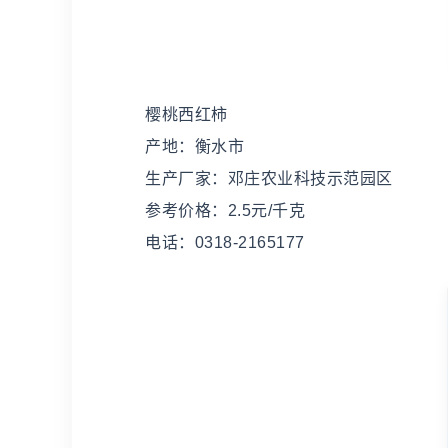
樱桃西红柿
产地：衡水市
生产厂家：邓庄农业科技示范园区
参考价格：2.5元/千克
电话：0318-2165177