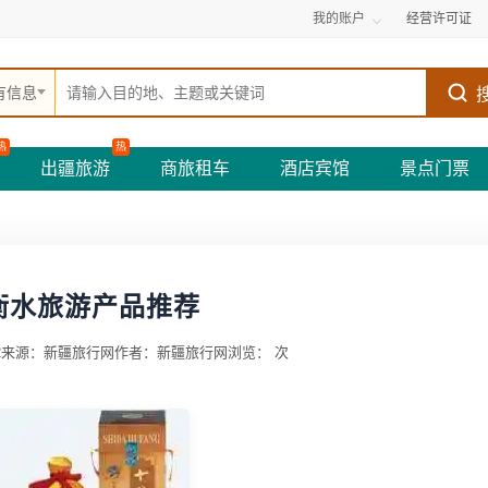
我的账户
经营许可证
有信息
热
热
出疆旅游
商旅租车
酒店宾馆
景点门票
衡水旅游产品推荐
2
来源：新疆旅行网
作者：新疆旅行网
浏览：
次