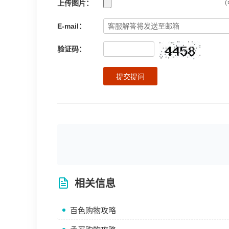
上传图片：
(
E-mail：
验证码：
提交提问
相关信息
百色购物攻略