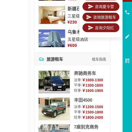
咨询夏令营
新疆石河子凯瑞酒店
三星级酒店
咨询旅游租车
¥
230
咨询夕阳红
乌鲁木齐海德大酒店
五星级酒店
¥
600
旅游租车
租车指南
奔驰商务车
淡季:
￥1000-1300
平季:
￥1300-1600
旺季:
￥1600-1900
丰田4500
淡季:
￥1200-1500
平季:
￥1500-1800
旺季:
￥1800-2400
7座别克商务