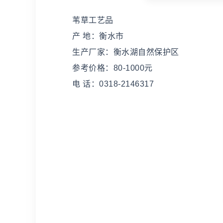
苇草工艺品
产 地：衡水市
生产厂家：衡水湖自然保护区
参考价格：80-1000元
电 话：0318-2146317