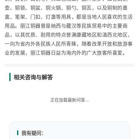
壶、铜锁、铜盆、铜火锅、铜勺、铜瓦，以及铜制的墨
盒、笔架、门扣、灯盏等用具，都是当地人民喜欢的生活
用品。丽江铜器曾是纳西与藏汉等民族贸易中的主要商
品，以其优质、耐用的特点誉满康藏地区和滇西北地区，
一向为省内外各民族人民所青睐，随着改革开放和旅游事
业的发展，丽江铜器日益为海内外的广大旅客所喜爱。
相关咨询与解答
正在加载最新问答...
我有疑问：