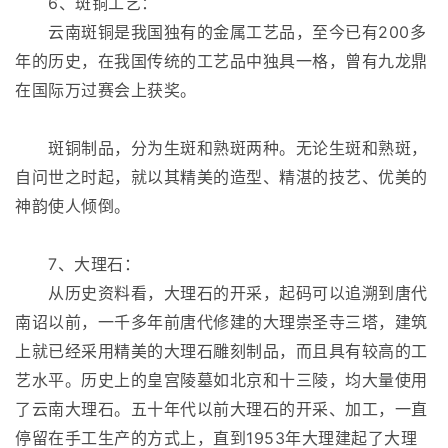
6、斑铜工艺：
云南斑铜是我国独有的金属工艺品，至今已有200多
年的历史，在我国传统的工艺品中独具一格，曾有九龙鼎
在国际万过赛会上获奖。
斑铜制品，分为生斑和熟斑两种。无论生斑和熟斑，
自问世之时起，就以其精美的造型、精湛的技艺、优美的
神韵使人倾倒。
7、大理石：
从历史资料看，大理石的开采，起码可以追溯到唐代
南诏以前，一千多年前唐代修建的大理崇圣寺三塔，建筑
上就已经采用精美的大理石雕刻制品，而且具有较高的工
艺水平。历史上的皇宫陵墓如北京和十三陵，均大量使用
了云南大理石。五十年代以前大理石的开采、加工，一直
停留在手工生产的方式上，直到1953年大理建起了大理