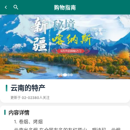
购物指南
云南的特产
更新于 02-02
380人关注
内容详情
1. 卷烟、烤烟