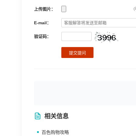
上传图片：
(
E-mail：
验证码：
提交提问
相关信息
百色购物攻略