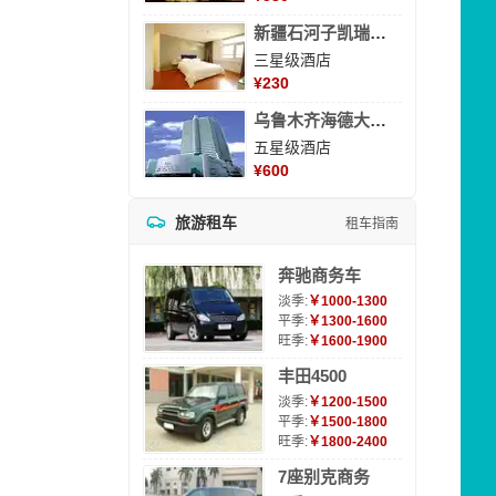
新疆石河子凯瑞酒店
三星级酒店
¥
230
乌鲁木齐海德大酒店
五星级酒店
¥
600
旅游租车
租车指南
奔驰商务车
淡季:
￥1000-1300
平季:
￥1300-1600
旺季:
￥1600-1900
丰田4500
淡季:
￥1200-1500
平季:
￥1500-1800
旺季:
￥1800-2400
7座别克商务