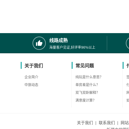
线路成熟
海量客户见证,好评率96%以上
关于我们
常见问题
企业简介
纯玩是什么意思？
中旅动态
单房差是什么？
双飞双卧解释？
满意度计算？
关于我们
|
联系我们
|
网站