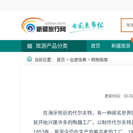
所
旅游产品分类
首页
新疆旅游
>
>
当前位置：
首页
出游宝典
购物指南
更新时间：02-0
在海牙附近的代尔夫特，有一种闻名世界的
就开始兴建许多的陶器工厂，以制作代尔夫特蓝陶
1653年，是至今仍在生产的最古老的工厂，