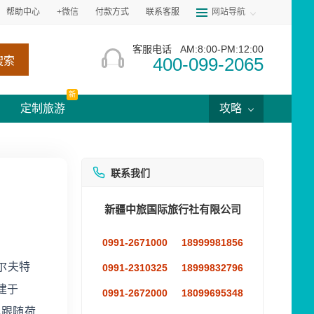
帮助中心
+微信
付款方式
联系客服
网站导航
客服电话
AM:8:00-PM:12:00
400-099-2065
搜索
新
定制旅游
攻略
联系我们
新疆中旅国际旅行社有限公司
0991-2671000
18999981856
尔夫特
0991-2310325
18999832796
建于
0991-2672000
18099695348
礼跟随荷