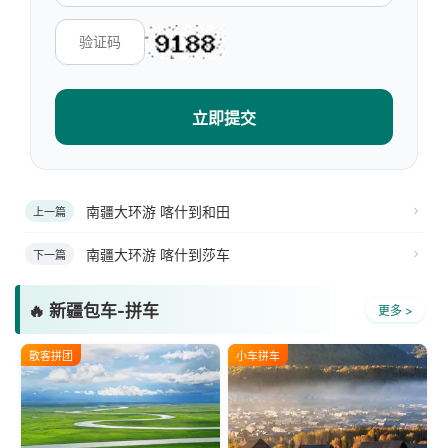
立即提交
南疆大环游 喀什到和田
上一篇
南疆大环游 喀什到莎车
下一篇
🔥 新疆包车-拼车
更多 >
散客拼团
小车拼车