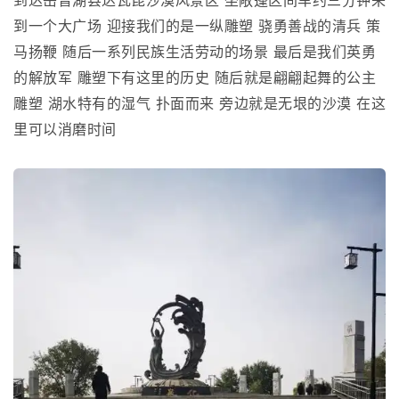
到达岳普湖县达瓦昆沙漠风景区 坐敞篷区间车约三分钟来
到一个大广场 迎接我们的是一纵雕塑 骁勇善战的清兵 策
马扬鞭 随后一系列民族生活劳动的场景 最后是我们英勇
的解放军 雕塑下有这里的历史 随后就是翩翩起舞的公主
雕塑 湖水特有的湿气 扑面而来 旁边就是无垠的沙漠 在这
里可以消磨时间