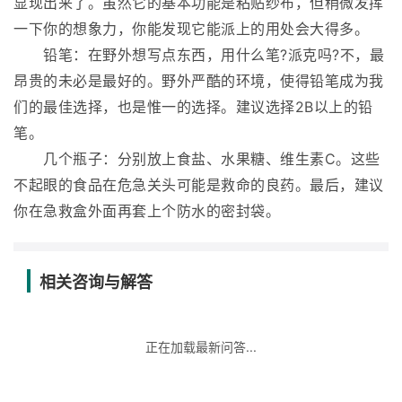
显现出来了。虽然它的基本功能是粘贴纱布，但稍微发挥
一下你的想象力，你能发现它能派上的用处会大得多。
铅笔：在野外想写点东西，用什么笔?派克吗?不，最
昂贵的未必是最好的。野外严酷的环境，使得铅笔成为我
们的最佳选择，也是惟一的选择。建议选择2B以上的铅
笔。
几个瓶子：分别放上食盐、水果糖、维生素C。这些
不起眼的食品在危急关头可能是救命的良药。最后，建议
你在急救盒外面再套上个防水的密封袋。
相关咨询与解答
正在加载最新问答...