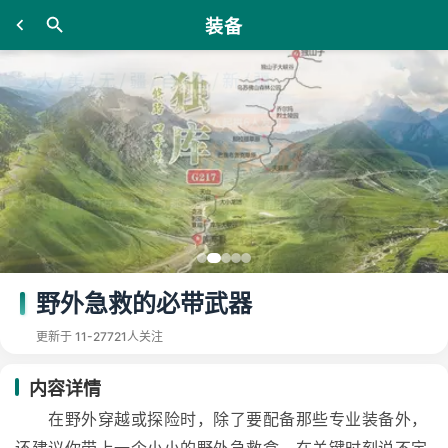
装备
野外急救的必带武器
更新于 11-27
721人关注
内容详情
在野外穿越或探险时，除了要配备那些专业装备外，