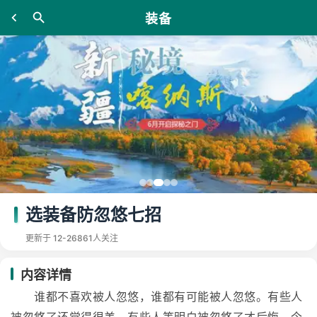
装备
选装备防忽悠七招
更新于 12-26
861人关注
内容详情
谁都不喜欢被人忽悠，谁都有可能被人忽悠。有些人