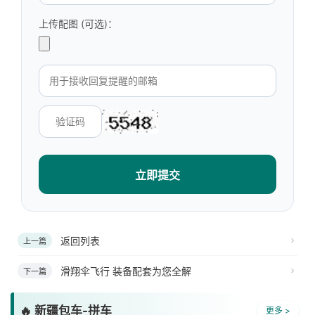
上传配图 (可选)：
立即提交
返回列表
上一篇
滑翔伞飞行 装备配套为您全解
下一篇
🔥 新疆包车-拼车
更多 >