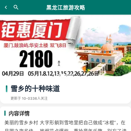
黑龙江旅游攻略
雪乡的十种味道
更新于 10-03
36人关注
内容详情
美丽的雪乡乡村 大字形躺到雪地里把自己做成“冰棍”，在