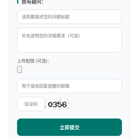
我有疑问：
上传配图 (可选)：
立即提交