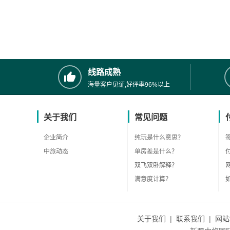
线路成熟
海量客户见证,好评率96%以上
关于我们
常见问题
企业简介
纯玩是什么意思？
中旅动态
单房差是什么？
双飞双卧解释？
满意度计算？
关于我们
|
联系我们
|
网站