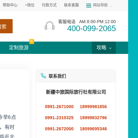
帮助中心
+微信
付款方式
联系客服
网站导航
客服电话
AM:8:00-PM:12:00
400-099-2065
搜索
新
定制旅游
攻略
联系我们
新疆中旅国际旅行社有限公司
0991-2671000
18999981856
今早6点
0991-2310325
18999832796
月，有时
0991-2672000
18099695348
 临近北