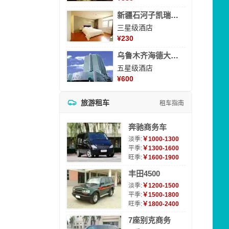
新疆石河子凯瑞酒店
三星级酒店
¥
230
乌鲁木齐海德大酒店
五星级酒店
¥
600
旅游租车
租车指南
奔驰商务车
淡季:
￥1000-1300
平季:
￥1300-1600
旺季:
￥1600-1900
丰田4500
淡季:
￥1200-1500
平季:
￥1500-1800
旺季:
￥1800-2400
7座别克商务