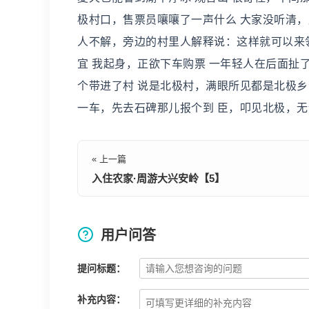
极村口，售票员嚷嚷了一声什么 大家没听清，
人不解，旁边的村里人解释说：这样就可以来
宜 我起身，正欲下车购票 一年轻人在后面扯
个带进了村 说是北极村，满眼所见都是北极乡
一车，先去石碑那儿报个到 臣，叩见北极，
« 上一篇
入住农家·周游大兴安岭【5】
用户问答
提问标题：
补充内容：