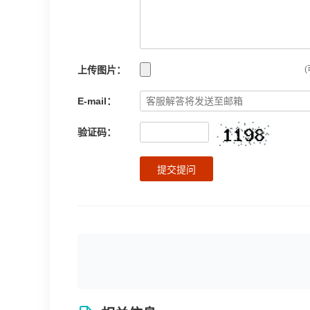
上传图片：
(
E-mail：
验证码：
提交提问