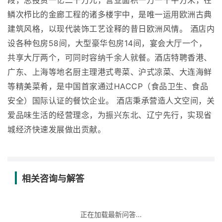
段，总投资一亿二千万元，营业面积一万一千平方米，在
鳞次栉比的金廊工程的诸多楼宇中，是唯一运用欧洲古典
建筑风格，以现代装饰工艺诠释的昔日欧洲风情。 酒店内
设各种包房58间，大型豪华包房14间，宴会大厅一个，
共享大厅两个，可同时容纳千余人就餐。酒店特聘香港、
广东、上海等地名厨主理港式粤菜、沪式凉菜、大连海鲜
等精美菜肴，是中国首家通过HACCP（食品卫生、食品
安全）国际认证的餐饮企业。 酒店秉承营造人文空间，关
爱品味生活的经营理念，为振兴东北、辽宁先行，实现省
城经济快速发展做出贡献。
相关咨询与解答
正在加载最新问答...