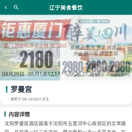
辽宁美食餐饮
罗曼宫
更新于 09-12
125人关注
内容详情
沈阳罗曼宫酒店座落于沈阳市五里河中心商贸区的文萃路