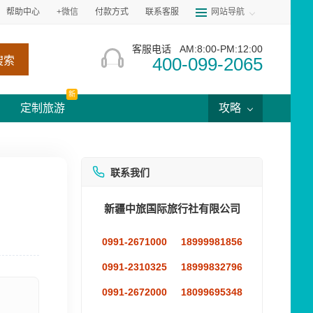
帮助中心
+微信
付款方式
联系客服
网站导航
客服电话
AM:8:00-PM:12:00
400-099-2065
搜索
新
定制旅游
攻略
联系我们
新疆中旅国际旅行社有限公司
0991-2671000
18999981856
0991-2310325
18999832796
0991-2672000
18099695348