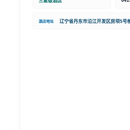
041
三星级酒店
辽宁省丹东市沿江开发区房坝5号
酒店地址