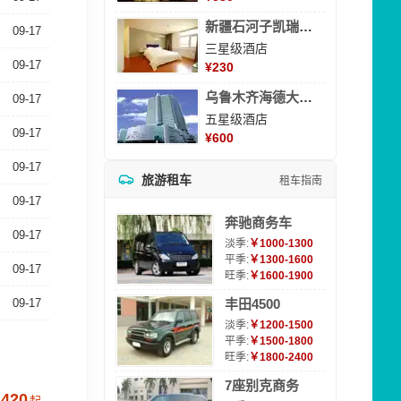
新疆石河子凯瑞酒店
09-17
三星级酒店
09-17
¥
230
乌鲁木齐海德大酒店
09-17
五星级酒店
09-17
¥
600
09-17
旅游租车
租车指南
09-17
奔驰商务车
09-17
淡季:
￥1000-1300
平季:
￥1300-1600
09-17
旺季:
￥1600-1900
09-17
丰田4500
淡季:
￥1200-1500
平季:
￥1500-1800
旺季:
￥1800-2400
7座别克商务
1420
起