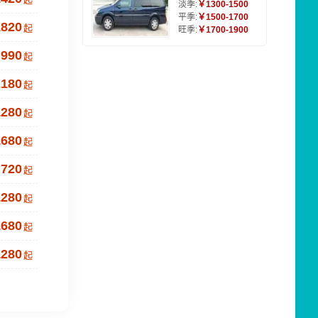
淡季:
￥1300-1500
平季:
￥1500-1700
1820
起
旺季:
￥1700-1900
990
起
2180
起
1280
起
1680
起
720
起
1280
起
1680
起
1280
起