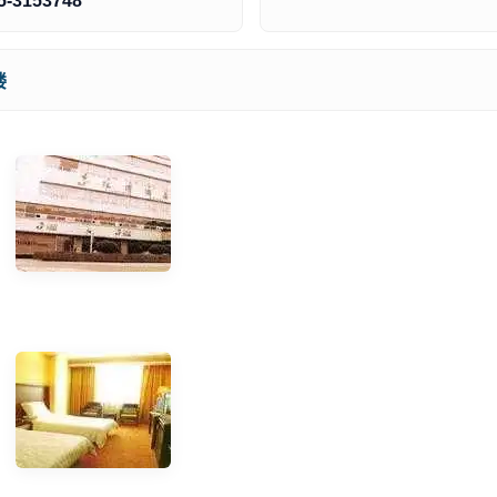
5-3153748
楼