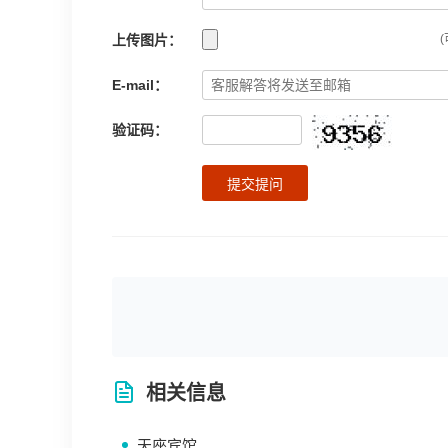
上传图片：
(
E-mail：
验证码：
提交提问
相关信息
天座宾馆