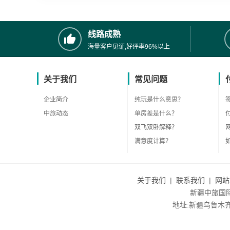
线路成熟
海量客户见证,好评率96%以上
关于我们
常见问题
企业简介
纯玩是什么意思？
中旅动态
单房差是什么？
双飞双卧解释？
满意度计算？
关于我们
|
联系我们
|
网站
新疆中旅国际旅
地址:新疆乌鲁木齐市沙