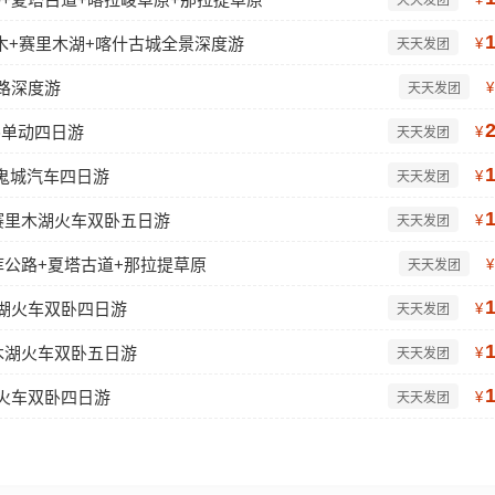
天天发团
木+赛里木湖+喀什古城全景深度游
¥
天天发团
路深度游
¥
天天发团
卧单动四日游
¥
天天发团
鬼城汽车四日游
¥
天天发团
赛里木湖火车双卧五日游
¥
天天发团
库公路+夏塔古道+那拉提草原
¥
天天发团
木湖火车双卧四日游
¥
天天发团
木湖火车双卧五日游
¥
天天发团
湖火车双卧四日游
¥
天天发团