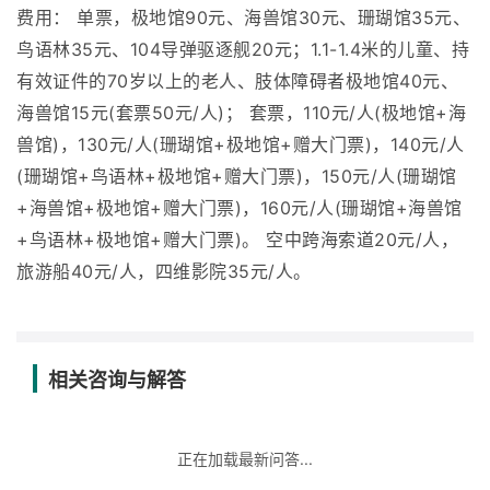
费用： 单票，极地馆90元、海兽馆30元、珊瑚馆35元、
鸟语林35元、104导弹驱逐舰20元；1.1-1.4米的儿童、持
有效证件的70岁以上的老人、肢体障碍者极地馆40元、
海兽馆15元(套票50元/人)； 套票，110元/人(极地馆+海
兽馆)，130元/人(珊瑚馆+极地馆+赠大门票)，140元/人
(珊瑚馆+鸟语林+极地馆+赠大门票)，150元/人(珊瑚馆
+海兽馆+极地馆+赠大门票)，160元/人(珊瑚馆+海兽馆
+鸟语林+极地馆+赠大门票)。 空中跨海索道20元/人，
旅游船40元/人，四维影院35元/人。
相关咨询与解答
正在加载最新问答...