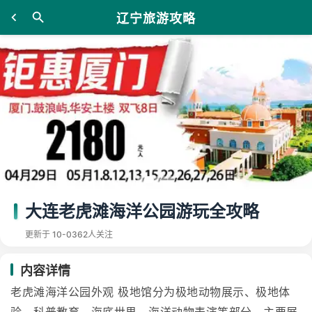
辽宁旅游攻略
大连老虎滩海洋公园游玩全攻略
更新于 10-03
62人关注
内容详情
老虎滩海洋公园外观 极地馆分为极地动物展示、极地体