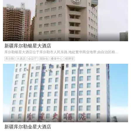
新疆库尔勒银星大酒店
库尔勒银星大酒店位于库尔勒市人民东路,地处繁华商业地带,由自治区棉麻南疆公司投资,银都酒店管理策划分公司管理的集餐饮、客房、娱乐于一体的四星级商务酒店.
库尔勒
大酒店
会议厅
国际化
桑拿中心
棋牌室
新疆库尔勒金星大酒店