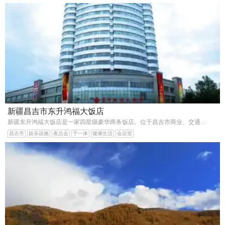
新疆昌吉市东升鸿福大饭店
新疆东升鸿福大饭店是一家四星级豪华商务饭店。位于昌吉市商业、交通中心。饭店共有188问客房，设备完善，装饰高雅，安全舒适，宽带接人等配套服务一应俱全，使您的商务休闲旅游倍感
昌吉市
娱乐设施
夜总会
于一体
健康生活
会议室