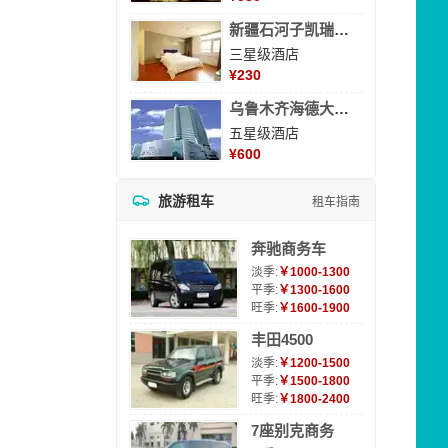
新疆石河子凯瑞酒店
三星级酒店
¥
230
乌鲁木齐海德大酒店
五星级酒店
¥
600
旅游租车
租车指南
奔驰商务车
淡季:
￥1000-1300
平季:
￥1300-1600
旺季:
￥1600-1900
丰田4500
淡季:
￥1200-1500
平季:
￥1500-1800
旺季:
￥1800-2400
7座别克商务