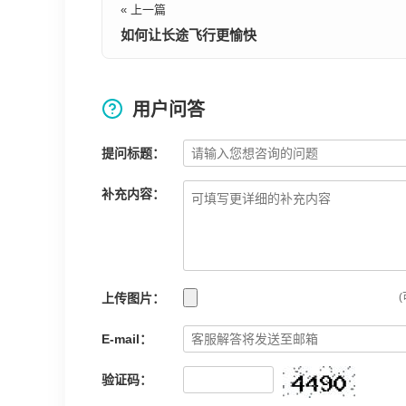
« 上一篇
如何让长途飞行更愉快
用户问答
提问标题：
补充内容：
上传图片：
(
E-mail：
验证码：