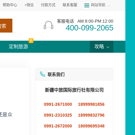
帮助中心
+微信
付款方式
联系客服
网站导航
客服电话
AM:8:00-PM:12:00
400-099-2065
搜索
新
定制旅游
攻略
联系我们
新疆中旅国际旅行社有限公司
0991-2671000
18999981856
还是众
0991-2310325
18999832796
0991-2672000
18099695348