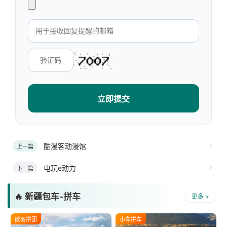
立即提交
酷漫客动漫馆
上一篇
电玩e动力
下一篇
🔥 新疆包车-拼车
更多 >
散客拼团
小车拼车