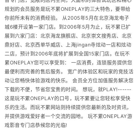
音专门店，宽敞的店内空间，大面积的体验试玩区和精心
规划的会员服务是玩不累ONEPLAY的三大特色，要带给
你前所未有的消费经验。 从2005年5月在北京海龙电子
城6楼开设第一家门店。到2006年5月为止，玩不累已扩
展到六家门店：北京海龙旗舰店、北京崇文搜秀店、北京
鼎好店、北京西单华威店、上海jingan寺炫动一店和炫动
二店，预计到2006年底将扩展到全国15家门店。在玩不
累ONEPLAY您可以享受到： 一店消费，连锁服务提供您
最便利而完善的售后服务。 宽广的体验区和玩家的竞技活
动让您畅快体验游戏的快乐。 会员全方位加值服务解决您
下载的不便，节省您宝贵的时间。 想玩，就PLAY!------
这是玩不累ONEPLAY的口号，玩不累要让您轻松享受快
乐的生活。而玩不累网站则持续提供您最新的及时资讯，
并提供游戏爱好者一个交流的园地。 玩不累ONEPLAY游
戏影音专门店恭候您的光临!