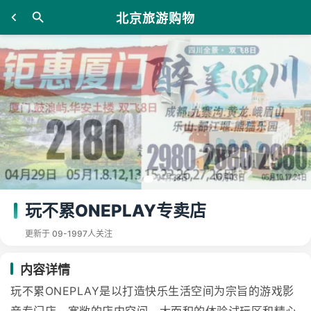
北京旅游购物
玩不累ONEPLAY专卖店
更新于 09-19
97人关注
内容详情
玩不累ONEPLAY是以打造快乐生活空间为宗旨的游戏影