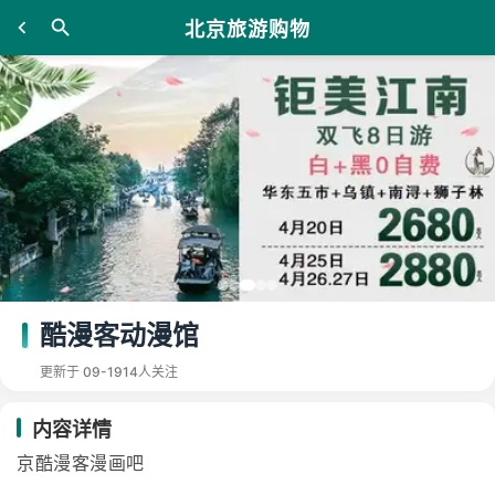
北京旅游购物
酷漫客动漫馆
更新于 09-19
14人关注
内容详情
京酷漫客漫画吧