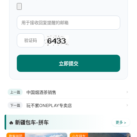
立即提交
中国烟酒茶销售
上一篇
玩不累ONEPLAY专卖店
下一篇
🔥 新疆包车-拼车
更多 >
散客拼团
小车拼车