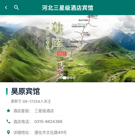
河北三星级酒店宾馆
昊原宾馆
更新于 09-17
234人关注
酒店星级：
三星级酒店
0315-6624366
酒店电话：
详细地址：
遵化市文化路40号