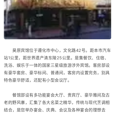
昊原宾馆位于遵化市中心，文化路42号。距本市汽车
站1公里，距世界遗产清东陵25公里。是集餐饮、住宿、
洗浴、娱乐于一体的国家三星级旅游涉外宾馆。客房部设
有豪华套房、豪华标间、普通间，客房内设置完务，别具
特色豪华舒适，还配有小型会议厅。
餐馆部设有多功能宴会大厅、贵宾厅、豪华雅间及古
老的野风寨，汇集了各大名菜之精华，传统与现代烹调相
结合，是您举办宴会、庆典、会议及各种宴会的理想去