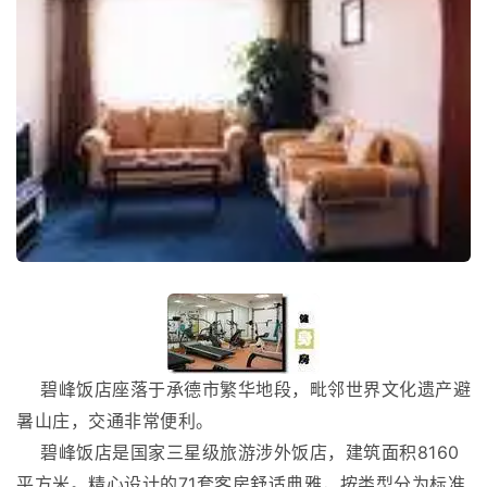
碧峰饭店座落于承德市繁华地段，毗邻世界文化遗产避
暑山庄，交通非常便利。
碧峰饭店是国家三星级旅游涉外饭店，建筑面积8160
平方米。精心设计的71套客房舒适典雅，按类型分为标准