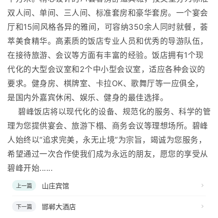
双人间、单间、三人间、标准套房和豪华套房。一个宴会
厅和15间风格各异的雅间，可容纳350余人同时就餐，荟
萃美食精华。高素质的饭店专业人员和优秀的导游队伍，
在接待旅游、会议等方面有丰富的经验。饭店拥有1个现
代化的大型会议室和2个中小型会议室，适应各种会议的
要求。健身房、棋牌室、卡拉OK、歌舞厅等一应俱全，
是国内外嘉宾休闲、娱乐、健身的最佳选择。
碧峰饭店将以现代化的设备、规范化的服务、科学的管
理为您提供宴会、旅游下榻、商务会议等理想场所。碧峰
人始终以“追求完美，永无止境”为宗旨，竭诚为您服务，
希望通过一次合作使我们成为永远的朋友，愿您的享受从
碧峰开始......
山庄宾馆
上一篇
邯郸大酒店
下一篇