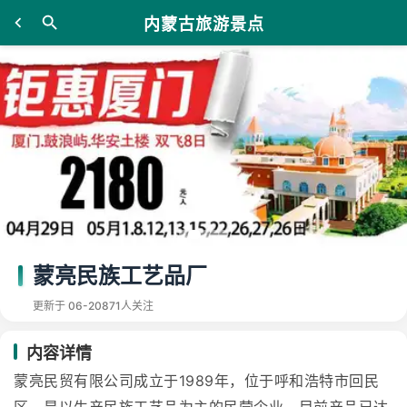
内蒙古旅游景点
蒙亮民族工艺品厂
更新于 06-20
871人关注
内容详情
蒙亮民贸有限公司成立于1989年，位于呼和浩特市回民