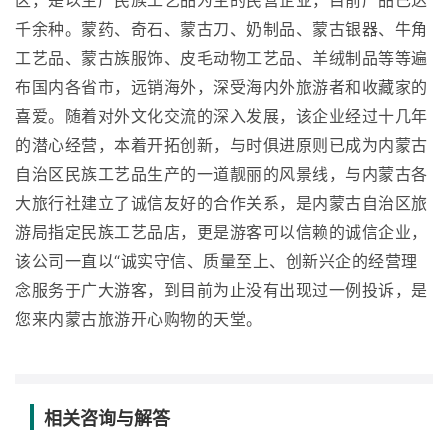
区，是以生产民族工艺品为主的民营企业，目前产品已达
千余种。蒙药、奇石、蒙古刀、奶制品、蒙古银器、牛角
工艺品、蒙古族服饰、皮毛动物工艺品、羊绒制品等等遍
布国内各省市，远销海外，深受海内外旅游者和收藏家的
喜爱。随着对外文化交流的深入发展，该企业经过十几年
的潜心经营，本着开拓创新，与时俱进原则已成为内蒙古
自治区民族工艺品生产的一道靓丽的风景线，与内蒙古各
大旅行社建立了诚信友好的合作关系，是内蒙古自治区旅
游局指定民族工艺品店，更是游客可以信赖的诚信企业，
该公司一直以“诚实守信、质量至上、创新兴企的经营理
念服务于广大游客，到目前为止没有出现过一例投诉，是
您来内蒙古旅游开心购物的天堂。
相关咨询与解答