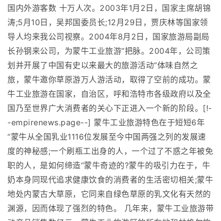
国内外游客数 十万人次。2003年1月2日，国家主席胡锦
涛;5月10日，吴邦国委员长;12月29日，贾庆林等国家领
导人均来我公司视察。2004年8月2日，国家旅游局副局
长孙钢来公司，为蒙牛工业旅游“把脉。2004年，公司策
划并开展了中国有史以来最大的旅游活动“体味自然之
旅，蒙牛邀你草原游万人游活动，取得了空前的成功。蒙
牛工业旅游在国家，自治区，呼和浩特市各级政府以及全
国乃至世界广大消费者的关心下正进入一个新的阶段。[!-
-empirenews.page--] 蒙牛工业旅游特色在于短短6年
“蒙牛从全国乳业1116位发展至今中国两强之列的发展速
度的神秘感;一个刷瓶工出身的人，一个过了不惑之年被免
职的人，是如何缔造“蒙牛奇迹的?蒙牛的吸引力在于，牛
奶本身同现代追求健康饮食的消费者的生活密切相关;蒙牛
地处内蒙古大草原，它同来自绿色草原的乳文化有天然的
渊源，因而体现了强烈的特色。 几年来，蒙牛工业旅游带