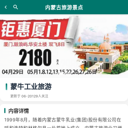
内蒙古旅游景点
蒙牛工业旅游
更新于 06-20
129人关注
内容详情
1999年8月，随着内蒙古蒙牛乳业(集团)股份有限公司在