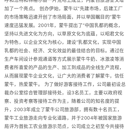
呼和浩特和林格尔县一片荒地上成立，内蒙古旅游业又增
加了一个亮点。 创办伊始，蒙牛以“先建市场，后建工厂
的市场策略迅速开创了市场局面，并以举国瞩目的“蒙牛
速度迅猛发展。2001年，蒙牛提出了“中国乳都的概念，
坚持以先进文化为方向，以草原文化为底蕴，以昭君文化
为特色，以企业文化为核心，建设“乳都文化，实现中国
乳都的社会、经济、文化效益的最佳结合的目标。通过在
生产车间设计参观通道等方式展示蒙牛牛奶、冰激凌等消
费者所喜爱的产品的生产、加工到成品的全线生产流程，
从而展现蒙牛企业文化，让广大的消费者了解蒙牛，信任
蒙牛，热爱蒙牛。 为了做好游客接待工作，公司最初设总
裁办公室综合管理部接待处，设3名员工，主要以政府视
察、投资考察等接待工作为主，随着公司的知名度的提
升，2003年成立了蒙牛公司旅游部，拥有数十名员工，
蒙牛工业旅游走向专业化道路，并于2004年被国家旅游
局评为首批工农业旅游示范点，公司成立之初至今共接待